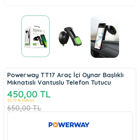
Powerway TT17 Araç İçi Oynar Başlıklı
Mıknatıslı Vantuslu Telefon Tutucu
450,00 TL
30,77 % İndirim
650,00 TL