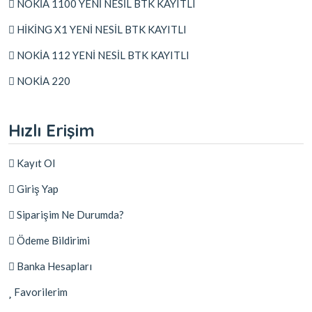
NOKİA 1100 YENİ NESİL BTK KAYITLI
HİKİNG X1 YENİ NESİL BTK KAYITLI
NOKİA 112 YENİ NESİL BTK KAYITLI
NOKİA 220
Hızlı Erişim
Kayıt Ol
Giriş Yap
Siparişim Ne Durumda?
Ödeme Bildirimi
Banka Hesapları
Favorilerim