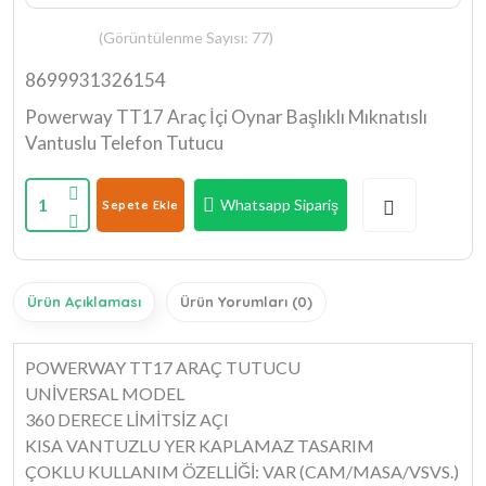
(Görüntülenme Sayısı: 77)
8699931326154
Powerway TT17 Araç İçi Oynar Başlıklı Mıknatıslı
Vantuslu Telefon Tutucu
1
Whatsapp Sipariş
Sepete Ekle
Ürün Açıklaması
Ürün Yorumları (0)
POWERWAY TT17 ARAÇ TUTUCU
UNİVERSAL MODEL
360 DERECE LİMİTSİZ AÇI
KISA VANTUZLU YER KAPLAMAZ TASARIM
ÇOKLU KULLANIM ÖZELLİĞİ: VAR (CAM/MASA/VSVS.)