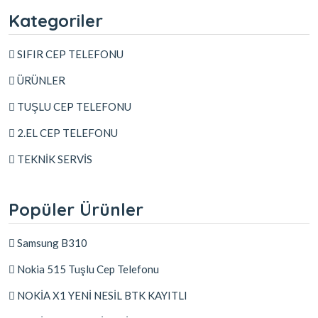
Kategoriler
SIFIR CEP TELEFONU
ÜRÜNLER
TUŞLU CEP TELEFONU
2.EL CEP TELEFONU
TEKNİK SERVİS
Popüler Ürünler
Samsung B310
Nokia 515 Tuşlu Cep Telefonu
NOKİA X1 YENİ NESİL BTK KAYITLI