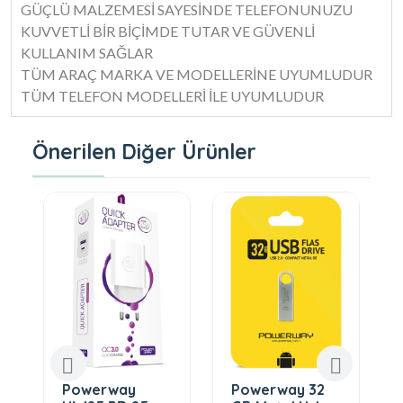
GÜÇLÜ MALZEMESİ SAYESİNDE TELEFONUNUZU
KUVVETLİ BİR BİÇİMDE TUTAR VE GÜVENLİ
KULLANIM SAĞLAR
TÜM ARAÇ MARKA VE MODELLERİNE UYUMLUDUR
TÜM TELEFON MODELLERİ İLE UYUMLUDUR
Önerilen Diğer Ürünler
Powerway
Powerway 32