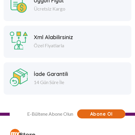
Uygun Fiyat
Ücretsiz Kargo
Xml Alabilirsiniz
Özel Fiyatlarla
İade Garantili
14 Gün Süre İle
Abone Ol