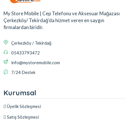
My Store Mobile | Cep Telefonu ve Aksesuar Mağazası
Çerkezköy/ Tekirdağ'da hizmet veren en saygın
firmalardan biridir.
Çerkezköy / Tekirdağ
05433793472
info@mystoremobile.com
7/24 Destek
Kurumsal
Üyelik Sözleşmesi
Satış Sözleşmesi