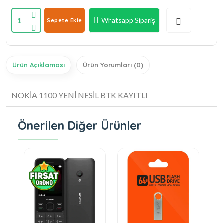
1
Whatsapp Sipariş
Sepete Ekle
Ürün Açıklaması
Ürün Yorumları (0)
NOKİA 1100 YENİ NESİL BTK KAYITLI
Önerilen Diğer Ürünler