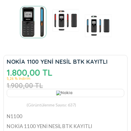
NOKİA 1100 YENİ NESİL BTK KAYITLI
1.800,00 TL
5,26 % İndirim
1.900,00 TL
(Görüntülenme Sayısı: 637)
N1100
NOKİA 1100 YENİ NESİL BTK KAYITLI