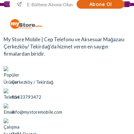
Abone Ol
My Store Mobile | Cep Telefonu ve Aksesuar Mağazası
Çerkezköy/ Tekirdağ'da hizmet veren en saygın
firmalardan biridir.
Çerkezköy / Tekirdağ
05433793472
info@mystoremobile.com
7/24 Destek